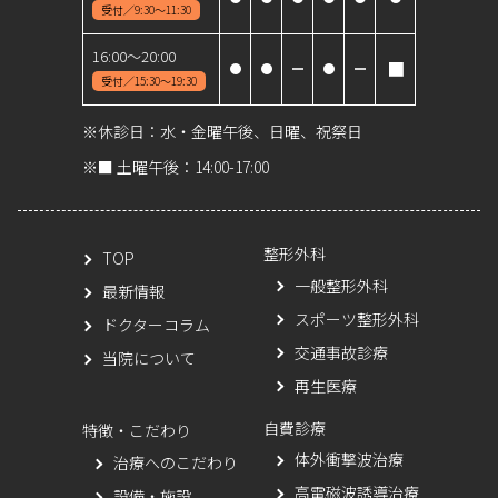
受付／9:30～11:30
16:00～20:00
■
受付／15:30～19:30
※休診日：水・金曜午後、日曜、祝祭日
※■ 土曜午後：14:00-17:00
整形外科
TOP
一般整形外科
最新情報
スポーツ整形外科
ドクターコラム
交通事故診療
当院について
再生医療
自費診療
特徴・こだわり
体外衝撃波治療
治療へのこだわり
高電磁波誘導治療
設備・施設