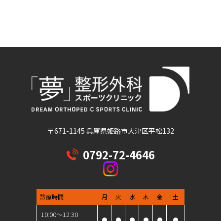
〒671-1145 兵庫県姫路市大津区平松132
0792-72-4646
診療時間
月
火
水
木
金
土
10:00～12:30